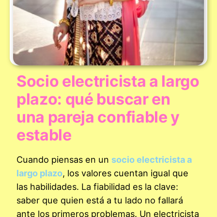
Socio electricista a largo
plazo: qué buscar en
una pareja confiable y
estable
Cuando piensas en un
socio electricista a
largo plazo
, los valores cuentan igual que
las habilidades. La fiabilidad es la clave:
saber que quien está a tu lado no fallará
ante los primeros problemas. Un electricista