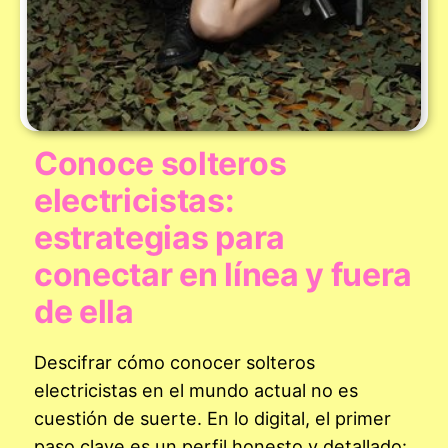
Conoce solteros
electricistas:
estrategias para
conectar en línea y fuera
de ella
Descifrar cómo conocer solteros
electricistas en el mundo actual no es
cuestión de suerte. En lo digital, el primer
paso clave es un perfil honesto y detallado: