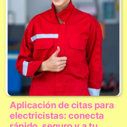
Aplicación de citas para
electricistas: conecta
rápido, seguro y a tu