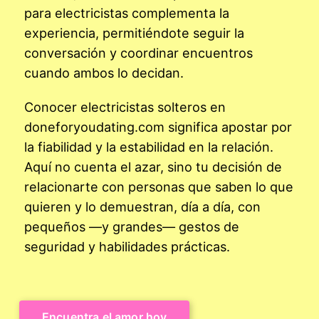
para electricistas complementa la
experiencia, permitiéndote seguir la
conversación y coordinar encuentros
cuando ambos lo decidan.
Conocer electricistas solteros en
doneforyoudating.com significa apostar por
la fiabilidad y la estabilidad en la relación.
Aquí no cuenta el azar, sino tu decisión de
relacionarte con personas que saben lo que
quieren y lo demuestran, día a día, con
pequeños —y grandes— gestos de
seguridad y habilidades prácticas.
Encuentra el amor hoy