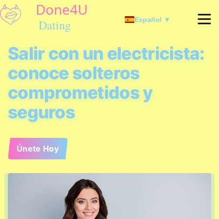
Español ▼
Salir con un electricista:
conoce solteros
comprometidos y
seguros
Únete Hoy