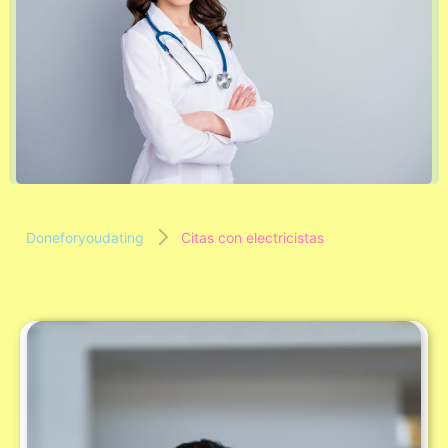
Doneforyoudating
Citas con electricistas