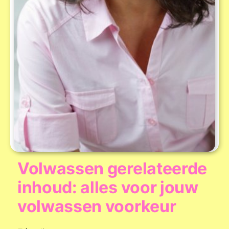
Volwassen gerelateerde
inhoud: alles voor jouw
volwassen voorkeur