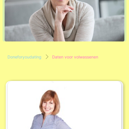
Doneforyoudating
Daten voor volwassenen