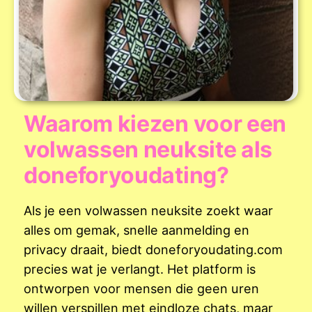
Waarom kiezen voor een
volwassen neuksite als
doneforyoudating?
Als je een volwassen neuksite zoekt waar
alles om gemak, snelle aanmelding en
privacy draait, biedt doneforyoudating.com
precies wat je verlangt. Het platform is
ontworpen voor mensen die geen uren
willen verspillen met eindloze chats, maar