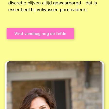
discretie blijven altijd gewaarborgd – dat is
essentieel bij volwassen pornovideo’s.
Vind vandaag nog de liefde