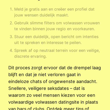
Meld je gratis aan en creëer een profiel dat
jouw wensen duidelijk maakt.
Gebruik slimme filters om volwassen vrouwen
te vinden binnen jouw regio en voorkeuren.
Stuur een duidelijk, open bericht om intenties
uit te spreken en interesse te peilen.
Spreek af op neutraal terrein voor een veilige,
discrete ervaring.
Dit proces zorgt ervoor dat de drempel laag
blijft en dat je niet verloren gaat in
eindeloze chats of ongewenste aandacht.
Snellere, veiligere seksdates – dat is
waarom zo veel mensen kiezen voor een
volwaardige volwassen datingsite in plaats
van bars of clubs. Ontdek meer tips of