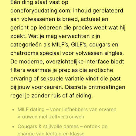
Eén ding staat vast op
doneforyoudating.com: inhoud gerelateerd
aan volwassenen is breed, actueel en
gericht op iedereen die precies weet wat hij
zoekt. Wat je mag verwachten zijn
categorieën als MILF’s, GILF’s, cougars en
chatrooms speciaal voor volwassen singles.
De moderne, overzichtelijke interface biedt
filters waarmee je precies die erotische
ervaring of seksuele variatie vindt die past
bij jouw voorkeuren. Discrete ontmoetingen
regel je zonder ruis of afleiding.
MILF dating – voor liefhebbers van ervaren
vrouwen met zelfvertrouwen
Cougars & stijlvolle dames – ontdek de
charme van leeftijd en klasse