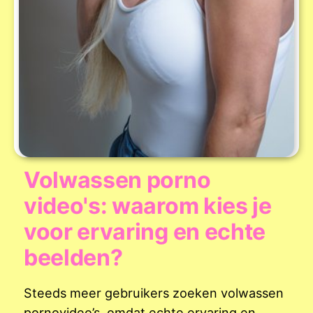
Volwassen porno
video's: waarom kies je
voor ervaring en echte
beelden?
Steeds meer gebruikers zoeken volwassen
pornovideo’s, omdat echte ervaring en