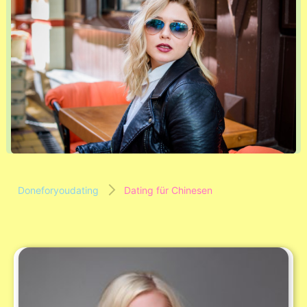
Doneforyoudating
Dating für Chinesen