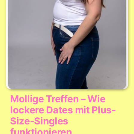
Mollige Treffen – Wie
lockere Dates mit Plus-
Size-Singles
funktionieren