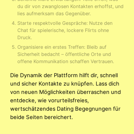
du dir von zwanglosen Kontakten erhoffst, und
lies aufmerksam das Gegenüber.
Starte respektvolle Gespräche: Nutze den
Chat für spielerische, lockere Flirts ohne
Druck.
Organisiere ein erstes Treffen: Bleib auf
Sicherheit bedacht – öffentliche Orte und
offene Kommunikation schaffen Vertrauen.
Die Dynamik der Plattform hilft dir, schnell
und sicher Kontakte zu knüpfen. Lass dich
von neuen Möglichkeiten überraschen und
entdecke, wie vorurteilsfreies,
wertschätzendes Dating Begegnungen für
beide Seiten bereichert.