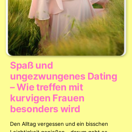
Spaß und
ungezwungenes Dating
– Wie treffen mit
kurvigen Frauen
besonders wird
Den Alltag vergessen und ein bisschen
Leichtigkeit genießen – darum geht es,