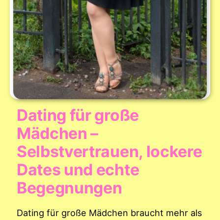
Dating für große
Mädchen –
Selbstvertrauen, lockere
Dates und echte
Begegnungen
Dating für große Mädchen braucht mehr als