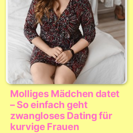
Molliges Mädchen datet
– So einfach geht
zwangloses Dating für
kurvige Frauen