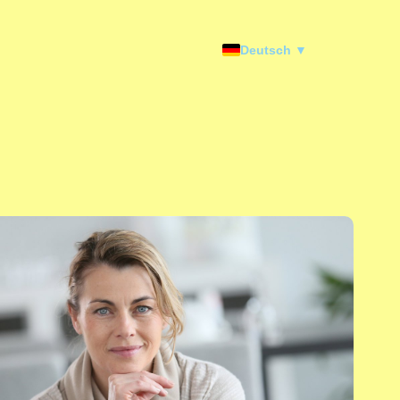
Deutsch ▼