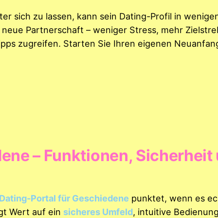
nter sich zu lassen, kann sein Dating-Profil in wenig
 neue Partnerschaft – weniger Stress, mehr Zielstreb
ipps zugreifen. Starten Sie Ihren eigenen Neuanfang
dene – Funktionen, Sicherheit
Dating-Portal für Geschiedene
punktet, wenn es ec
gt Wert auf ein
sicheres Umfeld
, intuitive Bedienun