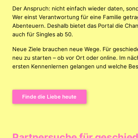
Der Anspruch: nicht einfach wieder daten, sond
Wer einst Verantwortung für eine Familie getrag
Abenteuern. Deshalb bietet das Portal die Ch
auch für Singles ab 50.
Neue Ziele brauchen neue Wege. Für geschieden
neu zu starten – ob vor Ort oder online. Im nä
ersten Kennenlernen gelangen und welche Bes
Finde die Liebe heute
Partnersuche für geschied