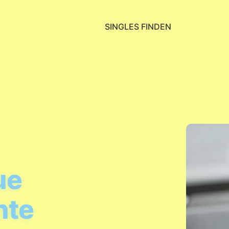
SINGLES FINDEN
ue
hte