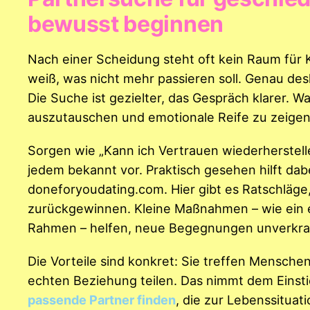
bewusst beginnen
Nach einer Scheidung steht oft kein Raum für
weiß, was nicht mehr passieren soll. Genau des
Die Suche ist gezielter, das Gespräch klarer. Wa
auszutauschen und emotionale Reife zu zeigen
Sorgen wie „Kann ich Vertrauen wiederherstell
jedem bekannt vor. Praktisch gesehen hilft dab
doneforyoudating.com. Hier gibt es Ratschläge
zurückgewinnen. Kleine Maßnahmen – wie ein eh
Rahmen – helfen, neue Begegnungen unverkr
Die Vorteile sind konkret: Sie treffen Mensch
echten Beziehung teilen. Das nimmt dem Einstie
passende Partner finden
, die zur Lebenssituat