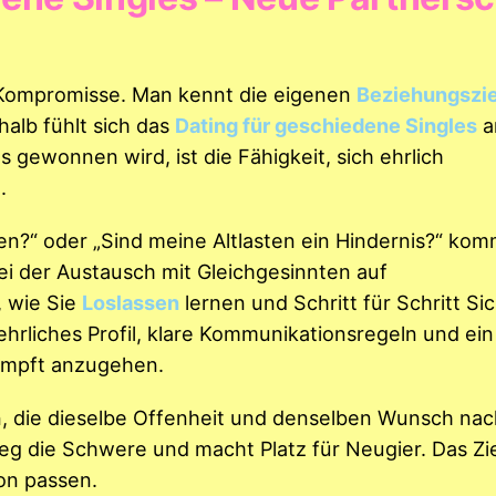
 Kompromisse. Man kennt die eigenen
Beziehungszie
halb fühlt sich das
Dating für geschiedene Singles
a
s gewonnen wird, ist die Fähigkeit, sich ehrlich
.
en?“ oder „Sind meine Altlasten ein Hindernis?“ kom
ei der Austausch mit Gleichgesinnten auf
, wie Sie
Loslassen
lernen und Schritt für Schritt Si
rliches Profil, klare Kommunikationsregeln und ein
ampft anzugehen.
en, die dieselbe Offenheit und denselben Wunsch nac
g die Schwere und macht Platz für Neugier. Das Ziel
ion passen.