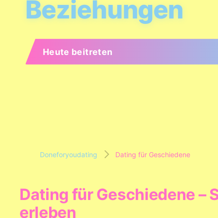
Beziehungen
Heute beitreten
Doneforyoudating
Dating für Geschiedene
Dating für Geschiedene – 
erleben