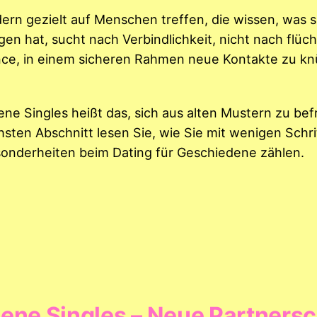
ern gezielt auf Menschen treffen, die wissen, was s
en hat, sucht nach Verbindlichkeit, nicht nach flüc
ance, in einem sicheren Rahmen neue Kontakte zu kn
e Singles heißt das, sich aus alten Mustern zu bef
chsten Abschnitt lesen Sie, wie Sie mit wenigen Schr
onderheiten beim Dating für Geschiedene zählen.
ene Singles – Neue Partnersc