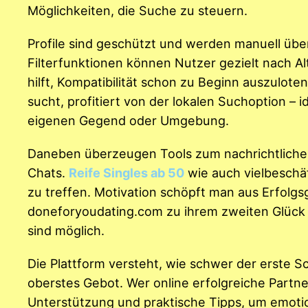
Möglichkeiten, die Suche zu steuern.
Profile sind geschützt und werden manuell über
Filterfunktionen können Nutzer gezielt nach A
hilft, Kompatibilität schon zu Beginn auszulot
sucht, profitiert von der lokalen Suchoption – 
eigenen Gegend oder Umgebung.
Daneben überzeugen Tools zum nachrichtlichen
Chats.
Reife Singles ab 50
wie auch vielbeschä
zu treffen. Motivation schöpft man aus Erfolgsg
doneforyoudating.com zu ihrem zweiten Glück g
sind möglich.
Die Plattform versteht, wie schwer der erste Sc
oberstes Gebot. Wer online erfolgreiche Partne
Unterstützung und praktische Tipps, um emotio