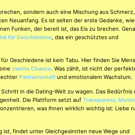
rsprechen, sondern auch eine Mischung aus Schmerz,
en Neuanfang. Es ist selten der erste Gedanke, wie
en Funken, der bereit ist, das Eis zu brechen. Gen
tal für Geschiedene
, das ein geschütztes und
für Geschiedene ist kein Tabu. Hier finden Sie Men
 eine
zweite Chance
. Was zählt, ist nicht der perfekt
 echter
Partnerschaft
und emotionalem Wachstum.
 Schritt in die Dating-Welt zu wagen. Das Bedürfnis
genheit. Die Plattform setzt auf
Transparenz, Moder
 konzentrieren, was Ihnen wirklich wichtig ist: Liebe 
 ist, findet unter Gleichgesinnten neue Wege und