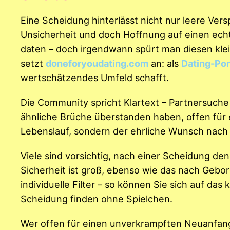
Eine Scheidung hinterlässt nicht nur leere Ve
Unsicherheit und doch Hoffnung auf einen echt
daten – doch irgendwann spürt man diesen klein
setzt
doneforyoudating.com
an: als
Dating-Por
wertschätzendes Umfeld schafft.
Die Community spricht Klartext – Partnersuche 
ähnliche Brüche überstanden haben, offen für
Lebenslauf, sondern der ehrliche Wunsch nach
Viele sind vorsichtig, nach einer Scheidung den
Sicherheit ist groß, ebenso wie das nach Gebor
individuelle Filter – so können Sie sich auf das
Scheidung finden ohne Spielchen.
Wer offen für einen unverkrampften Neuanfang