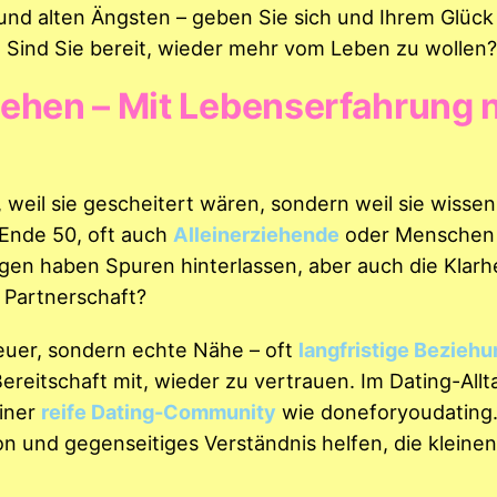
 und alten Ängsten – geben Sie sich und Ihrem Glück
. Sind Sie bereit, wieder mehr vom Leben zu wollen?
tehen – Mit Lebenserfahrung 
 weil sie gescheitert wären, sondern weil sie wissen
 Ende 50, oft auch
Alleinerziehende
oder Menschen 
n haben Spuren hinterlassen, aber auch die Klarhe
n Partnerschaft?
euer, sondern echte Nähe – oft
langfristige Bezieh
Bereitschaft mit, wieder zu vertrauen. Im Dating-Allt
einer
reife Dating-Community
wie doneforyoudating
 und gegenseitiges Verständnis helfen, die kleinen