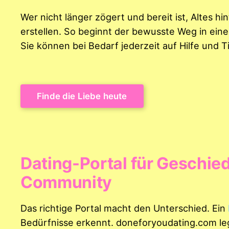
Wer nicht länger zögert und bereit ist, Altes hi
erstellen. So beginnt der bewusste Weg in eine
Sie können bei Bedarf jederzeit auf Hilfe und T
Finde die Liebe heute
Dating-Portal für Geschie
Community
Das richtige Portal macht den Unterschied. Ein
Bedürfnisse erkennt. doneforyoudating.com le