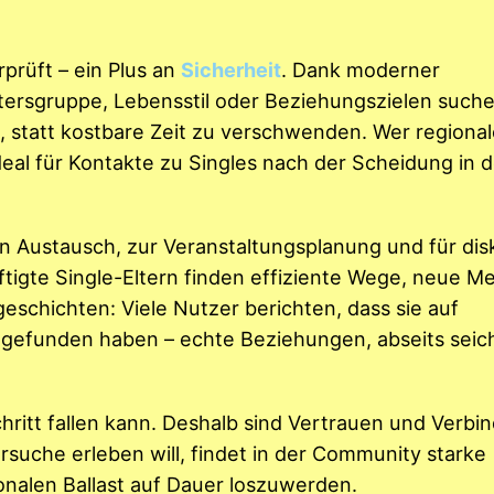
prüft – ein Plus an
Sicherheit
. Dank moderner
ltersgruppe, Lebensstil oder Beziehungszielen such
en, statt kostbare Zeit zu verschwenden. Wer regiona
ideal für Kontakte zu Singles nach der Scheidung in d
 Austausch, zur Veranstaltungsplanung und für dis
ftigte Single-Eltern finden effiziente Wege, neue 
eschichten: Viele Nutzer berichten, dass sie auf
efunden haben – echte Beziehungen, abseits seicht
hritt fallen kann. Deshalb sind Vertrauen und Verbin
rsuche erleben will, findet in der Community starke
nalen Ballast auf Dauer loszuwerden.