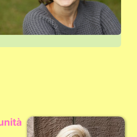
unità