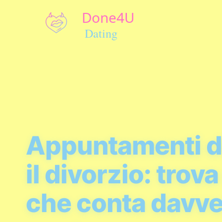
Appuntamenti 
il divorzio: trova
che conta davv