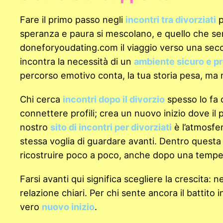
Fare il primo passo negli
incontri tra divorziati
p
speranza e paura si mescolano, e quello che semb
doneforyoudating.com il viaggio verso una second
incontra la necessità di un
ambiente sicuro e pr
percorso emotivo conta, la tua storia pesa, ma n
Chi cerca
incontri dopo il divorzio
spesso lo fa 
connettere profili; crea un nuovo inizio dove il
nostro
sito di incontri per divorziati
è l’atmosfer
stessa voglia di guardare avanti. Dentro quest
ricostruire poco a poco, anche dopo una tempe
Farsi avanti qui significa scegliere la crescita: n
relazione chiari. Per chi sente ancora il battito 
vero
nuovo inizio
.