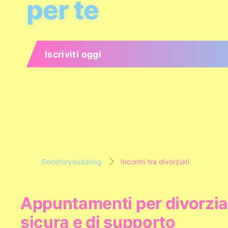
per te
Iscriviti oggi
Doneforyoudating
Incontri tra divorziati
Appuntamenti per divorziat
sicura e di supporto