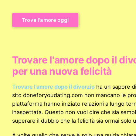
Trova l'amore oggi
Trovare l'amore dopo il div
per una nuova felicità
Trovare l’amore dopo il divorzio
ha un sapore di
sito doneforyoudating.com non mancano le prove
piattaforma hanno iniziato relazioni a lungo ter
inaspettata. Questo non vuol dire che sia sempli
superare il dubbio che la felicità sia ormai solo u
A volte quello che serve è solo una guida chiara.