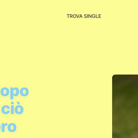
TROVA SINGLE
dopo
 ciò
ero