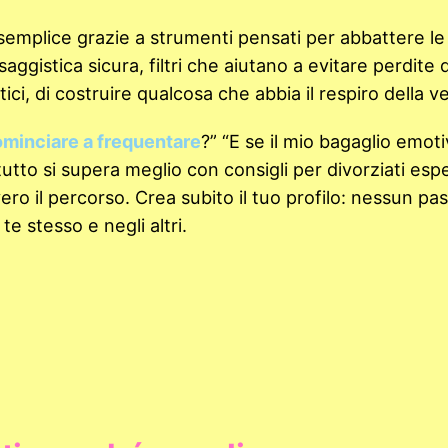
semplice grazie a strumenti pensati per abbattere le
ggistica sicura, filtri che aiutano a evitare perdite d
i, di costruire qualcosa che abbia il respiro della ve
ominciare a frequentare
?” “E se il mio bagaglio emot
utto si supera meglio con consigli per divorziati espe
o il percorso. Crea subito il tuo profilo: nessun pas
 te stesso e negli altri.