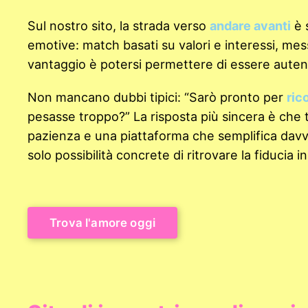
Sul nostro sito, la strada verso
andare avanti
è 
emotive: match basati su valori e interessi, messa
vantaggio è potersi permettere di essere autentic
Non mancano dubbi tipici: “Sarò pronto per
ric
pesasse troppo?” La risposta più sincera è che t
pazienza e una piattaforma che semplifica davver
solo possibilità concrete di ritrovare la fiducia in
Trova l'amore oggi