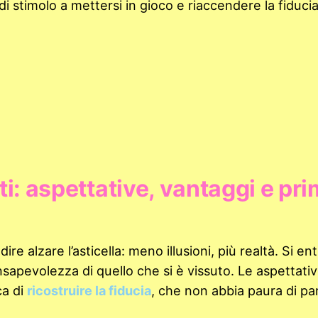
 stimolo a mettersi in gioco e riaccendere la fiducia
ti: aspettative, vantaggi e pri
dire alzare l’asticella: meno illusioni, più realtà. Si ent
nsapevolezza di quello che si è vissuto. Le aspettat
ca di
ricostruire la fiducia
, che non abbia paura di par