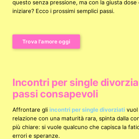
questo senza pressione, ma con la giusta dose di
iniziare? Ecco i prossimi semplici passi.
Trova l'amore oggi
Incontri per single divorzia
passi consapevoli
Affrontare gli
incontri per single divorziati
vuol 
relazione con una maturità rara, spinta dalla co
più chiare: si vuole qualcuno che capisca la fati
errori e speranze.