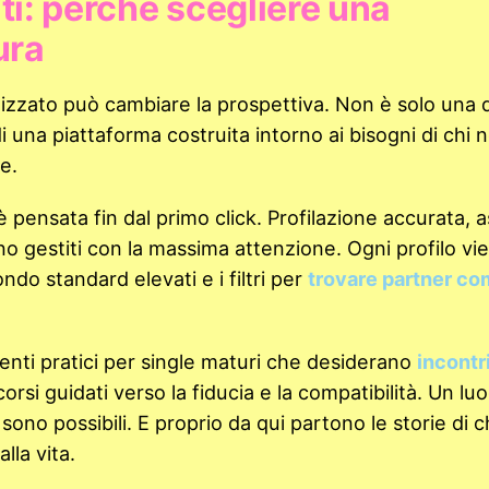
ati: perché scegliere una
ura
izzato può cambiare la prospettiva. Non è solo una 
zza di una piattaforma costruita intorno ai bisogni di chi
e.
pensata fin dal primo click. Profilazione accurata, 
ono gestiti con la massima attenzione. Ogni profilo vi
do standard elevati e i filtri per
trovare partner com
enti pratici per single maturi che desiderano
incontri
corsi guidati verso la fiducia e la compatibilità. Un lu
sono possibili. E proprio da qui partono le storie di c
lla vita.