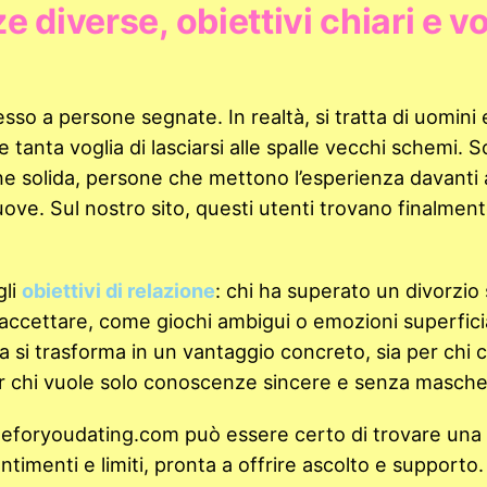
e diverse, obiettivi chiari e v
esso a persone segnate. In realtà, si tratta di uomini
e tanta voglia di lasciarsi alle spalle vecchi schemi. 
e solida, persone che mettono l’esperienza davanti a
uove. Sul nostro sito, questi utenti trovano finalmen
gli
obiettivi di relazione
: chi ha superato un divorzio
ccettare, come giochi ambigui o emozioni superficial
a si trasforma in un vantaggio concreto, sia per chi 
r chi vuole solo conoscenze sincere e senza masche
eforyoudating.com può essere certo di trovare una
timenti e limiti, pronta a offrire ascolto e supporto.