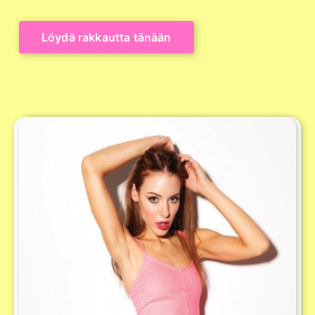
Löydä rakkautta tänään