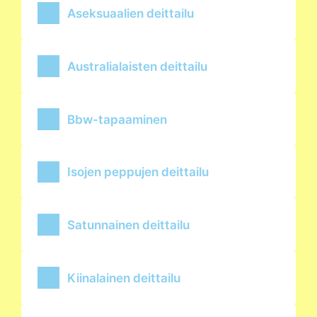
Aseksuaalien deittailu
Australialaisten deittailu
Bbw-tapaaminen
Isojen peppujen deittailu
Satunnainen deittailu
Kiinalainen deittailu