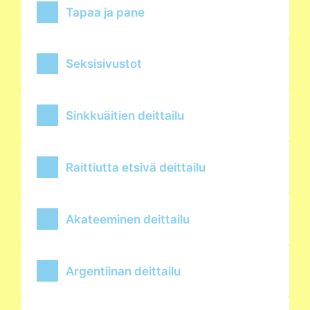
Tapaa ja pane
Seksisivustot
Sinkkuäitien deittailu
Raittiutta etsivä deittailu
Akateeminen deittailu
Argentiinan deittailu