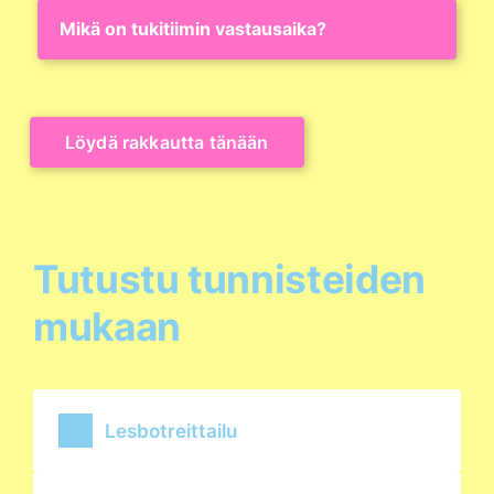
Mikä on tukitiimin vastausaika?
Löydä rakkautta tänään
Tutustu tunnisteiden
mukaan
Lesbotreittailu