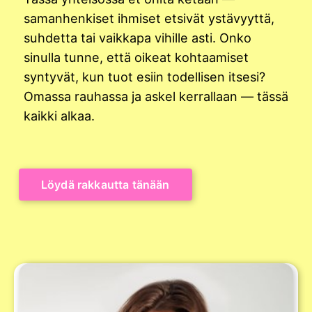
samanhenkiset ihmiset etsivät ystävyyttä,
suhdetta tai vaikkapa vihille asti. Onko
sinulla tunne, että oikeat kohtaamiset
syntyvät, kun tuot esiin todellisen itsesi?
Omassa rauhassa ja askel kerrallaan — tässä
kaikki alkaa.
Löydä rakkautta tänään