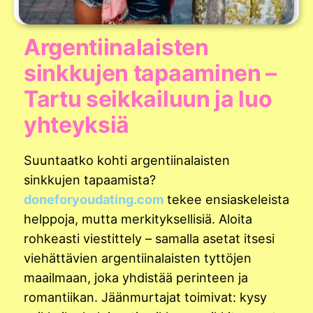
Argentiinalaisten
sinkkujen tapaaminen –
Tartu seikkailuun ja luo
yhteyksiä
Suuntaatko kohti argentiinalaisten
sinkkujen tapaamista?
doneforyoudating.com
tekee ensiaskeleista
helppoja, mutta merkityksellisiä. Aloita
rohkeasti viestittely – samalla asetat itsesi
viehättävien argentiinalaisten tyttöjen
maailmaan, joka yhdistää perinteen ja
romantiikan. Jäänmurtajat toimivat: kysy