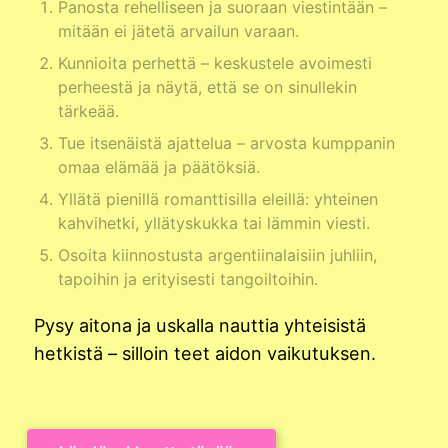
Panosta rehelliseen ja suoraan viestintään –
mitään ei jätetä arvailun varaan.
Kunnioita perhettä – keskustele avoimesti
perheestä ja näytä, että se on sinullekin
tärkeää.
Tue itsenäistä ajattelua – arvosta kumppanin
omaa elämää ja päätöksiä.
Yllätä pienillä romanttisilla eleillä: yhteinen
kahvihetki, yllätyskukka tai lämmin viesti.
Osoita kiinnostusta argentiinalaisiin juhliin,
tapoihin ja erityisesti tangoiltoihin.
Pysy aitona ja uskalla nauttia yhteisistä
hetkistä – silloin teet aidon vaikutuksen.