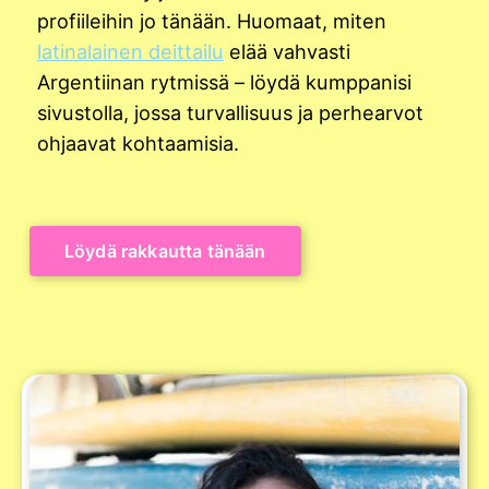
profiileihin jo tänään. Huomaat, miten
latinalainen deittailu
elää vahvasti
Argentiinan rytmissä – löydä kumppanisi
sivustolla, jossa turvallisuus ja perhearvot
ohjaavat kohtaamisia.
Löydä rakkautta tänään