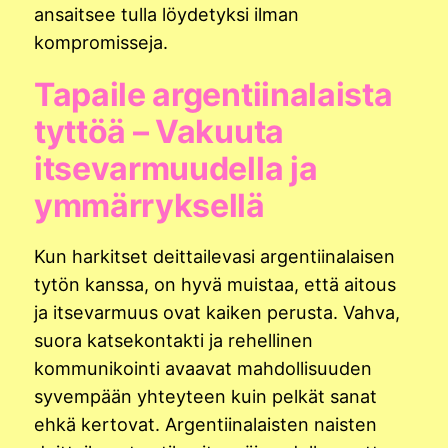
ansaitsee tulla löydetyksi ilman
kompromisseja.
Tapaile argentiinalaista
tyttöä – Vakuuta
itsevarmuudella ja
ymmärryksellä
Kun harkitset deittailevasi argentiinalaisen
tytön kanssa, on hyvä muistaa, että aitous
ja itsevarmuus ovat kaiken perusta. Vahva,
suora katsekontakti ja rehellinen
kommunikointi avaavat mahdollisuuden
syvempään yhteyteen kuin pelkät sanat
ehkä kertovat. Argentiinalaisten naisten