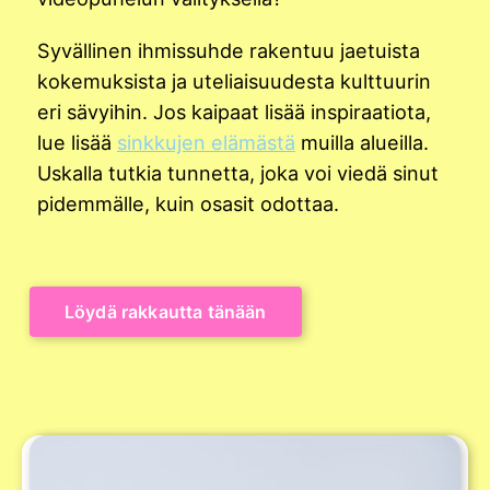
Syvällinen ihmissuhde rakentuu jaetuista
kokemuksista ja uteliaisuudesta kulttuurin
eri sävyihin. Jos kaipaat lisää inspiraatiota,
lue lisää
sinkkujen elämästä
muilla alueilla.
Uskalla tutkia tunnetta, joka voi viedä sinut
pidemmälle, kuin osasit odottaa.
Löydä rakkautta tänään