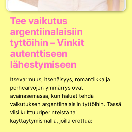
Tee vaikutus
argentiinalaisiin
tyttöihin – Vinkit
autenttiseen
lähestymiseen
Itsevarmuus, itsenäisyys, romantiikka ja
perhearvojen ymmärrys ovat
avainasemassa, kun haluat tehdä
vaikutuksen argentiinalaisiin tyttöihin. Tässä
viisi kulttuuriperinteistä tai
käyttäytymismallia, joilla erottua: