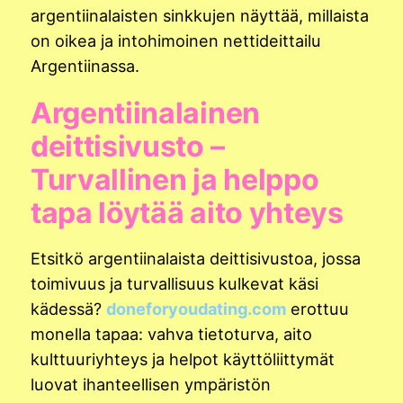
argentiinalaisten sinkkujen näyttää, millaista
on oikea ja intohimoinen nettideittailu
Argentiinassa.
Argentiinalainen
deittisivusto –
Turvallinen ja helppo
tapa löytää aito yhteys
Etsitkö argentiinalaista deittisivustoa, jossa
toimivuus ja turvallisuus kulkevat käsi
kädessä?
doneforyoudating.com
erottuu
monella tapaa: vahva tietoturva, aito
kulttuuriyhteys ja helpot käyttöliittymät
luovat ihanteellisen ympäristön