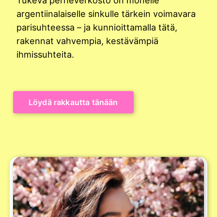
argentiinalaiselle sinkulle tärkein voimavara
parisuhteessa – ja kunnioittamalla tätä,
rakennat vahvempia, kestävämpiä
ihmissuhteita.
Löydä rakkautta tänään