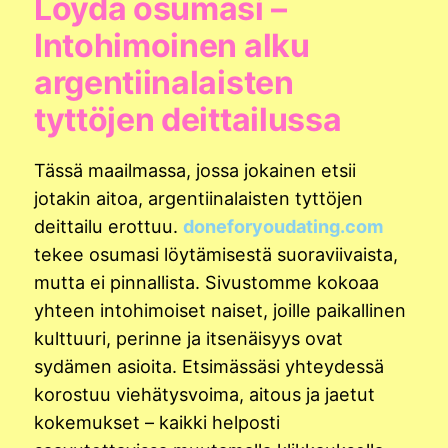
Löydä osumasi –
Intohimoinen alku
argentiinalaisten
tyttöjen deittailussa
Tässä maailmassa, jossa jokainen etsii
jotakin aitoa, argentiinalaisten tyttöjen
deittailu erottuu.
doneforyoudating.com
tekee osumasi löytämisestä suoraviivaista,
mutta ei pinnallista. Sivustomme kokoaa
yhteen intohimoiset naiset, joille paikallinen
kulttuuri, perinne ja itsenäisyys ovat
sydämen asioita. Etsimässäsi yhteydessä
korostuu viehätysvoima, aitous ja jaetut
kokemukset – kaikki helposti