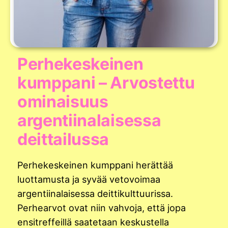
Perhekeskeinen
kumppani – Arvostettu
ominaisuus
argentiinalaisessa
deittailussa
Perhekeskeinen kumppani herättää
luottamusta ja syvää vetovoimaa
argentiinalaisessa deittikulttuurissa.
Perhearvot ovat niin vahvoja, että jopa
ensitreffeillä saatetaan keskustella