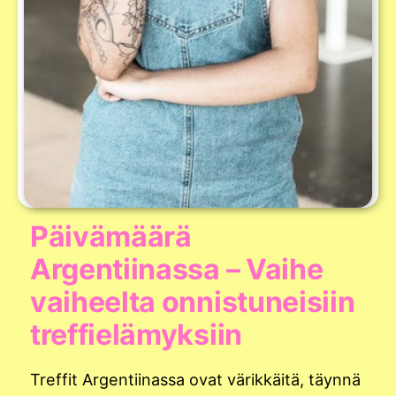
Päivämäärä
Argentiinassa – Vaihe
vaiheelta onnistuneisiin
treffielämyksiin
Treffit Argentiinassa ovat värikkäitä, täynnä