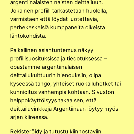
argentiinalaisten naisten deittailuun.
Jokainen profiili tarkastetaan huolella,
varmistaen että löydät luotettavia,
perhekeskeisiä kumppaneita oikeista
lähtökohdista.
Paikallinen asiantuntemus näkyy
profiilisuosituksissa ja tiedotuksessa –
opastamme argentiinalaisen
deittailukulttuurin hienouksiin, olipa
kyseessä tango, yhteiset ruokailuhetket tai
kunnioitus vanhempia kohtaan. Sivuston
helppokäyttöisyys takaa sen, että
deittailuvinkkejä Argentiinaan löytyy myös
arjen kiireessä.
Rekisteröidy ja tutustu kiinnostaviin