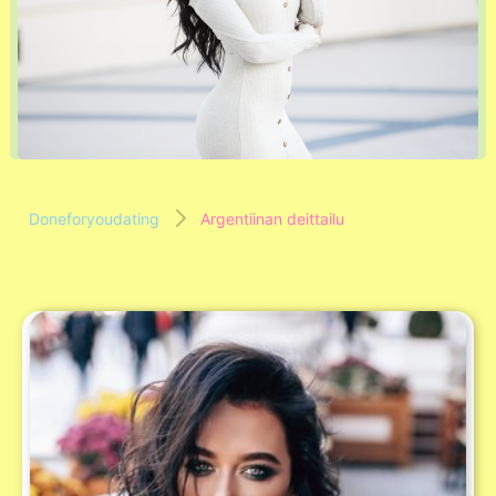
Doneforyoudating
Argentiinan deittailu