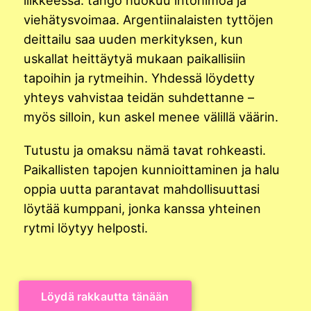
viehätysvoimaa. Argentiinalaisten tyttöjen
deittailu saa uuden merkityksen, kun
uskallat heittäytyä mukaan paikallisiin
tapoihin ja rytmeihin. Yhdessä löydetty
yhteys vahvistaa teidän suhdettanne –
myös silloin, kun askel menee välillä väärin.
Tutustu ja omaksu nämä tavat rohkeasti.
Paikallisten tapojen kunnioittaminen ja halu
oppia uutta parantavat mahdollisuuttasi
löytää kumppani, jonka kanssa yhteinen
rytmi löytyy helposti.
Löydä rakkautta tänään