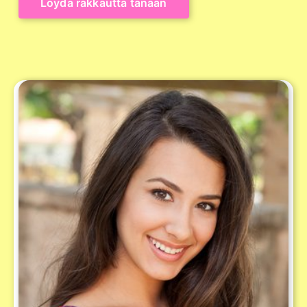
Löydä rakkautta tänään