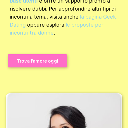
base utenti
e offre un supporto pronto a
risolvere dubbi. Per approfondire altri tipi di
incontri a tema, visita anche
la pagina Geek
Dating
oppure esplora
le proposte per
incontri tra donne
.
Trova l'amore oggi