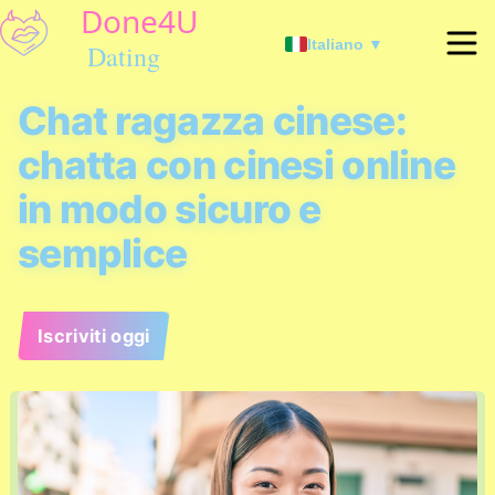
Italiano ▼
Chat ragazza cinese:
chatta con cinesi online
in modo sicuro e
semplice
Iscriviti oggi