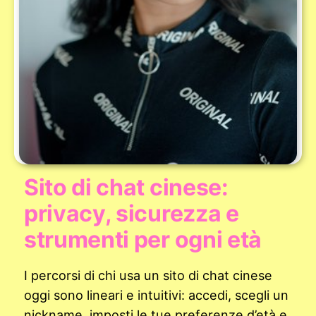
Sito di chat cinese:
privacy, sicurezza e
strumenti per ogni età
I percorsi di chi usa un sito di chat cinese
oggi sono lineari e intuitivi: accedi, scegli un
nickname, imposti le tue preferenze d’età e