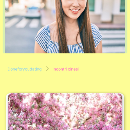
Doneforyoudating
Incontri cinesi