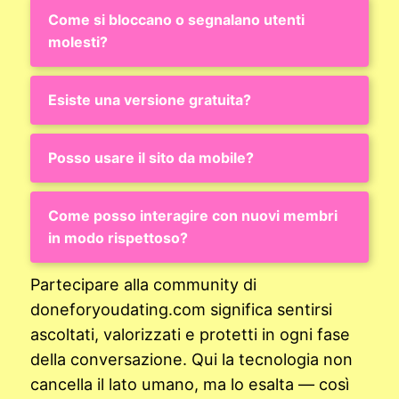
Come si bloccano o segnalano utenti
molesti?
Esiste una versione gratuita?
Posso usare il sito da mobile?
Come posso interagire con nuovi membri
in modo rispettoso?
Partecipare alla community di
doneforyoudating.com significa sentirsi
ascoltati, valorizzati e protetti in ogni fase
della conversazione. Qui la tecnologia non
cancella il lato umano, ma lo esalta — così