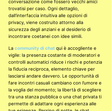
conversazione come fossero vecchi amici
trovatisi per caso. Ogni dettaglio,
dall’interfaccia intuitiva alle opzioni di
privacy, viene costruito attorno alla
sicurezza degli anziani e al desiderio di
incontrare coetanei con idee simili.
La
community di chat
qui è accogliente e
vigile: la presenza costante di moderatori e
controlli automatici riduce i rischi e potenzia
la fiducia reciproca, elemento chiave per
lasciarsi andare davvero. Le opportunità di
fare incontri casuali cambiano con l’umore e
la voglia del momento; la libertà di scegliere
tra una stanza pubblica o una chat privata ti
permette di adattare ogni esperienza alle
tue esigenze. Persino di notte, le chat