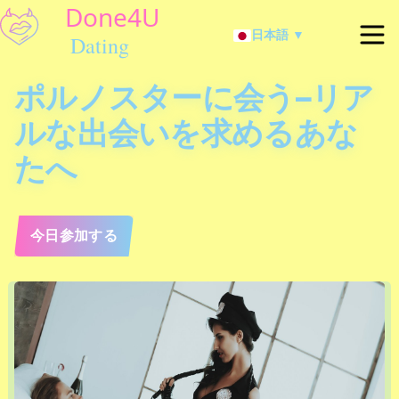
日本語 ▼
ポルノスターに会う–リア
ルな出会いを求めるあな
たへ
今日参加する