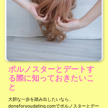
ポルノスターとデートす
る際に知っておきたいこ
と
大胆な一歩を踏み出したいなら、
doneforyoudating.comでポルノスターとデー