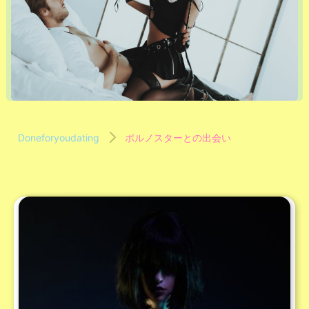
Doneforyoudating
ポルノスターとの出会い