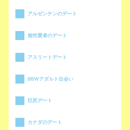
アルゼンチンのデート
無性愛者のデート
アスリートデート
BBWアダルト出会い
巨尻デート
カナダのデート