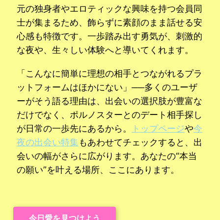
元の独身者やエロティックな興味を持つ会員同
士が集まるため、飾らずに素顔のまま話せる安
心感も特徴です。一歩踏み出す勇気が、刺激的
な夜や、生々しい体験へと導いてくれます。
「こんなに簡単に理想の相手とつながれるプラ
ットフォームはほかにない」──多くのユーザ
ーがそう語る理由は、出会いの選択肢が豊富な
だけでなく、ポルノスターとのデート相手探し
が日常の一歩先にあるから。
トップページ
や
今
夜の出会い特集
もあわせてチェックすると、出
会いの幅がさらに広がります。あなたの“本当
の願い”を叶える場所、ここにあります。
今日愛を見つけよう