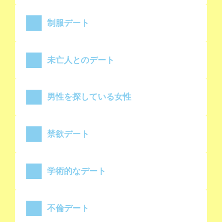
制服デート
未亡人とのデート
男性を探している女性
禁欲デート
学術的なデート
不倫デート