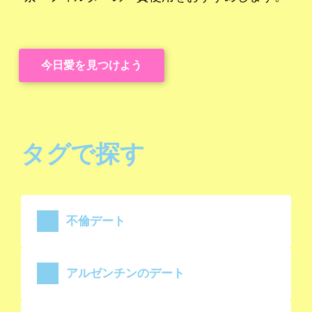
今日愛を見つけよう
タグで探す
不倫デート
アルゼンチンのデート