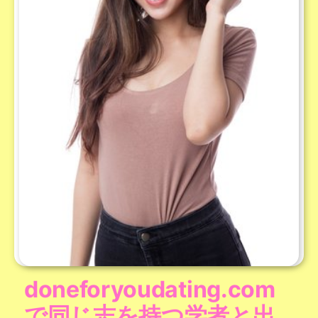
doneforyoudating.com
で同じ志を持つ学者と出