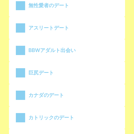
無性愛者のデート
アスリートデート
BBWアダルト出会い
巨尻デート
カナダのデート
カトリックのデート