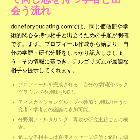
会う流れ
doneforyoudating.comでは、同じ価値観や学
術的関心を持つ相手と出会うための手順が明確
です。まず、プロフィール作成から始まり、自
分の学歴・研究分野をしっかり記入しましょ
う。その情報に基づき、アルゴリズムが最適な
相手を提示してくれます。
プロフィールを完成させる：自分の学問的バック
グラウンドや興味を明記。
ディスカッショングループへ参加：興味の合う研
究者・学者との議論に参加可能。
分野別フィルタリング：専攻や研究主題ごとに検
索。
気になる相手には直接メッセージ送信：気軽に知