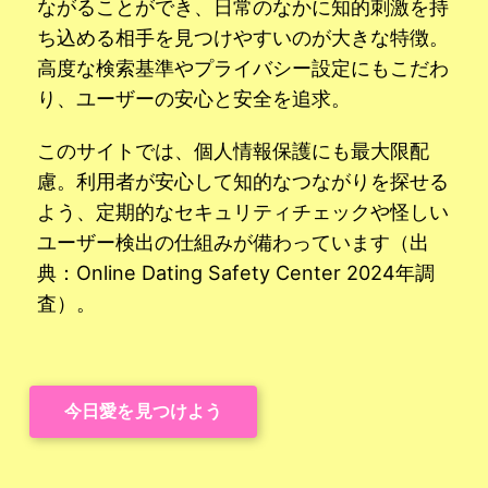
ながることができ、日常のなかに知的刺激を持
ち込める相手を見つけやすいのが大きな特徴。
高度な検索基準やプライバシー設定にもこだわ
り、ユーザーの安心と安全を追求。
このサイトでは、個人情報保護にも最大限配
慮。利用者が安心して知的なつながりを探せる
よう、定期的なセキュリティチェックや怪しい
ユーザー検出の仕組みが備わっています（出
典：Online Dating Safety Center 2024年調
査）。
今日愛を見つけよう