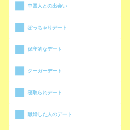
中国人との出会い
ぽっちゃりデート
保守的なデート
クーガーデート
寝取られデート
離婚した人のデート