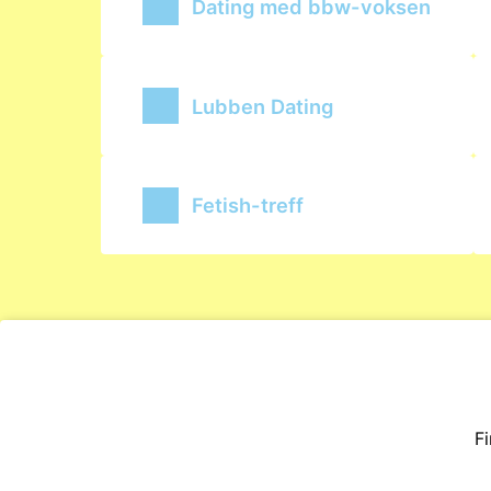
Dating med bbw-voksen
Lubben Dating
Fetish-treff
F