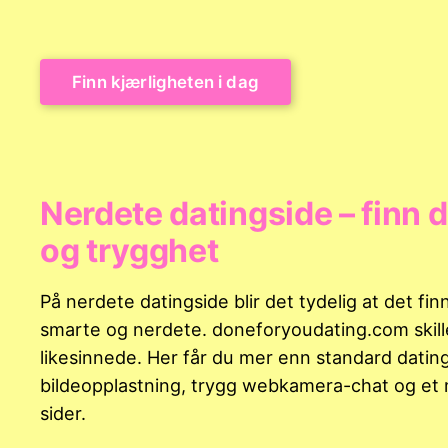
Finn kjærligheten i dag
Nerdete datingside – finn d
og trygghet
På nerdete datingside blir det tydelig at det fin
smarte og nerdete. doneforyoudating.com skill
likesinnede. Her får du mer enn standard datin
bildeopplastning, trygg webkamera-chat og et mi
sider.