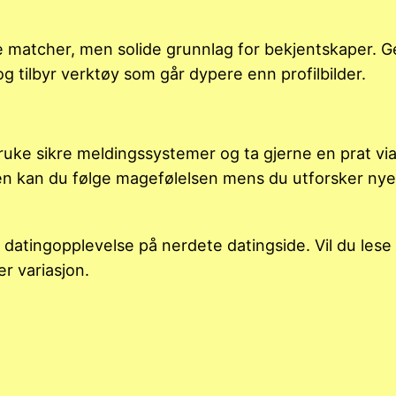
ke matcher, men solide grunnlag for bekjentskaper. 
og tilbyr verktøy som går dypere enn profilbilder.
bruke sikre meldingssystemer og ta gjerne en prat vi
n kan du følge magefølelsen mens du utforsker nye
 datingopplevelse på nerdete datingside. Vil du les
r variasjon.