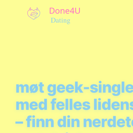
møt geek-single
med felles lide
– finn din nerdet