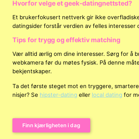
Hvorfor velge et geek-datingnettsted?
Et brukerfokusert nettverk gir ikke overfladis
datingsider forstår verdien av felles interesser 
Tips for trygg og effektiv matching
Vær alltid ærlig om dine interesser. Sørg for å 
webkamera før du møtes fysisk. På denne måte
bekjentskaper.
Ta det første steget mot en tryggere, smartere
nisjer? Se
hipster-dating
eller
local dating
for me
Finn kjærligheten i dag