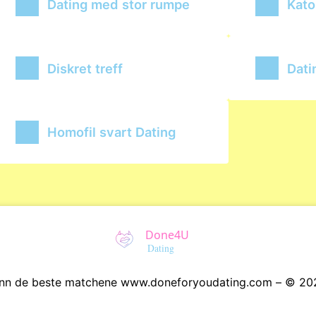
Dating med stor rumpe
Kato
Diskret treff
Dati
Homofil svart Dating
inn de beste matchene www.doneforyoudating.com – © 20