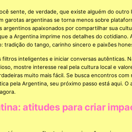
ê sente, de verdade, que existe alguém do outro 
 garotas argentinas se torna menos sobre platafor
os argentinos apaixonados por compartilhar sua cultu
e a Argentina imprime nos detalhes do cotidiano. A
 tradição do tango, carinho sincero e paixões hone
 filtros inteligentes e iniciar conversas autênticas. 
ioso, mostre interesse real pela cultura local e valor
rdadeiras muito mais fácil. Se busca encontros com
ca pela Argentina, seu próximo passo está aqui. O
agora.
na: atitudes para criar impa