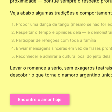
proximidade — pontue sempre o respeito profun
Veja abaixo algumas tradições e comportamento
Propor uma dança de tango (mesmo se não for ex
Respeitar o tempo e opiniões dela — e demonstra
Participar de refeições com toda a família
Enviar mensagens sinceras em vez de frases pron
Reconhecer e admirar a cultura local do jeito dela
Levar o romance a sério, sem exageros teatrai
descobrir o que torna o namoro argentino únic
Encontre o amor hoje