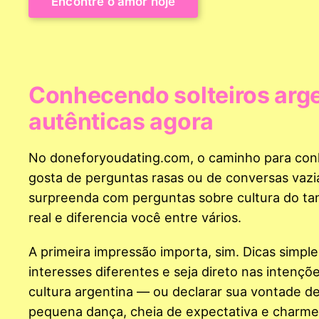
Encontre o amor hoje
Conhecendo solteiros arg
autênticas agora
No doneforyoudating.com, o caminho para conh
gosta de perguntas rasas ou de conversas vazias
surpreenda com perguntas sobre cultura do tang
real e diferencia você entre vários.
A primeira impressão importa, sim. Dicas simpl
interesses diferentes e seja direto nas intençõ
cultura argentina — ou declarar sua vontade d
pequena dança, cheia de expectativa e charme