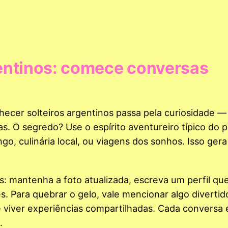
entinos: comece conversas
ecer solteiros argentinos passa pela curiosidade 
. O segredo? Use o espírito aventureiro típico do p
o, culinária local, ou viagens dos sonhos. Isso ger
es: mantenha a foto atualizada, escreva um perfil qu
es. Para quebrar o gelo, vale mencionar algo divertid
e viver experiências compartilhadas. Cada conversa
.