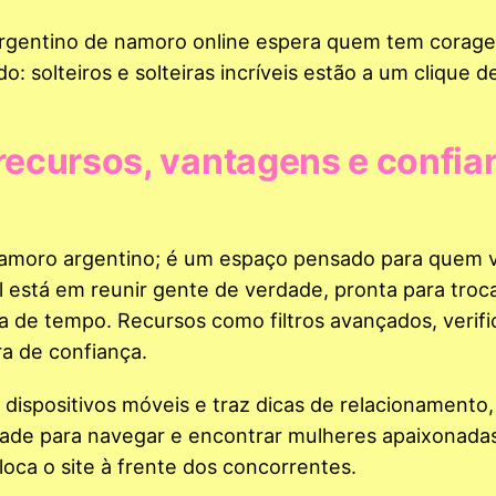
 argentino de namoro online espera quem tem corag
o: solteiros e solteiras incríveis estão a um clique d
 recursos, vantagens e confia
amoro argentino; é um espaço pensado para quem v
 está em reunir gente de verdade, pronta para troc
da de tempo. Recursos como filtros avançados, verif
a de confiança.
a dispositivos móveis e traz dicas de relacionamento,
idade para navegar e encontrar mulheres apaixonada
loca o site à frente dos concorrentes.