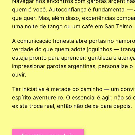
Navegar nos encontros com garotas argentinas
quem é você. Autoconfiança é fundamental — a
que quer. Mas, além disso, experiências compa
uma noite de tango ou um café em San Telmo.
A comunicação honesta abre portas no namoro 
verdade do que quem adota joguinhos — transpa
esteja pronto para aprender: gentileza e aten
impressionar garotas argentinas, personalize o
ouvir.
Ter iniciativa é metade do caminho — um convi
espírito aventureiro. O essencial é agir, não 
existe troca real, então não deixe para depois.