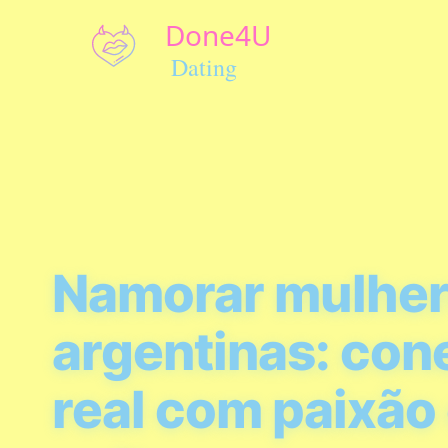
Namorar mulhe
argentinas: con
real com paixão