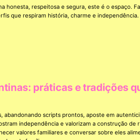
a honesta, respeitosa e segura, este é o espaço. F
perfis que respiram história, charme e independência.
tinas: práticas e tradições q
s, abandonando scripts prontos, aposte em autentic
ostram independência e valorizam a construção de
hecer valores familiares e conversar sobre eles alim