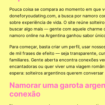
Pouca coisa se compara ao momento em que voc
doneforyoudating.com, a busca por namoro com
sobre experiência de vida. O site reúne solteir
buscar algo mais — gente com aquele charme qu
namoro online na Argentina ganhou sabor único:
Para começar, basta criar um perfil, usar nossos
de mil frases de efeito — seja transparente, cur
familiares. Gente aberta encontra conexões ve
encantadoras ou quer viver uma viagem românti
espera: solteiros argentinos querem conversar 
Namorar uma garota argenti
conexão