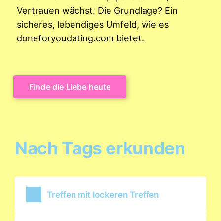
Vertrauen wächst. Die Grundlage? Ein
sicheres, lebendiges Umfeld, wie es
doneforyoudating.com bietet.
Finde die Liebe heute
Nach Tags erkunden
Treffen mit lockeren Treffen