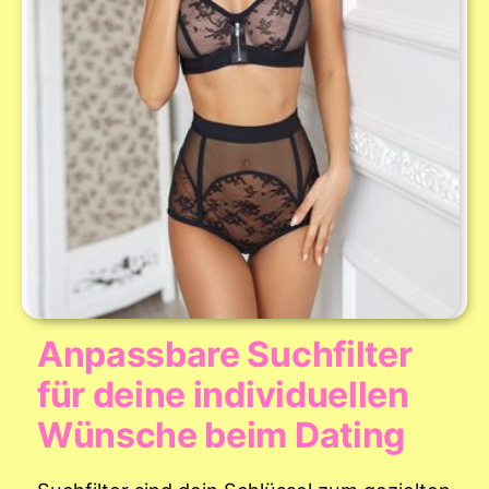
Anpassbare Suchfilter
für deine individuellen
Wünsche beim Dating