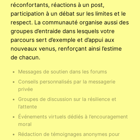
réconfortants, réactions à un post,
participation à un débat sur les limites et le
respect. La communauté organise aussi des
groupes d’entraide dans lesquels votre
parcours sert d’exemple et d’appui aux
nouveaux venus, renforçant ainsi l’estime
de chacun.
Messages de soutien dans les forums
Conseils personnalisés par la messagerie
privée
Groupes de discussion sur la résilience et
l’attente
Événements virtuels dédiés à l’encouragement
moral
Rédaction de témoignages anonymes pour