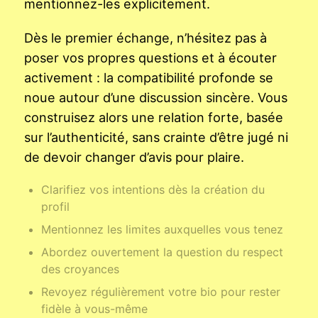
mentionnez-les explicitement.
Dès le premier échange, n’hésitez pas à
poser vos propres questions et à écouter
activement : la compatibilité profonde se
noue autour d’une discussion sincère. Vous
construisez alors une relation forte, basée
sur l’authenticité, sans crainte d’être jugé ni
de devoir changer d’avis pour plaire.
Clarifiez vos intentions dès la création du
profil
Mentionnez les limites auxquelles vous tenez
Abordez ouvertement la question du respect
des croyances
Revoyez régulièrement votre bio pour rester
fidèle à vous-même