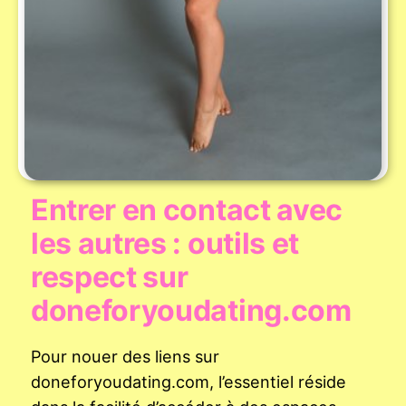
Entrer en contact avec
les autres : outils et
respect sur
doneforyoudating.com
Pour nouer des liens sur
doneforyoudating.com, l’essentiel réside