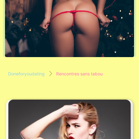
Doneforyoudating
Rencontres sans tabou