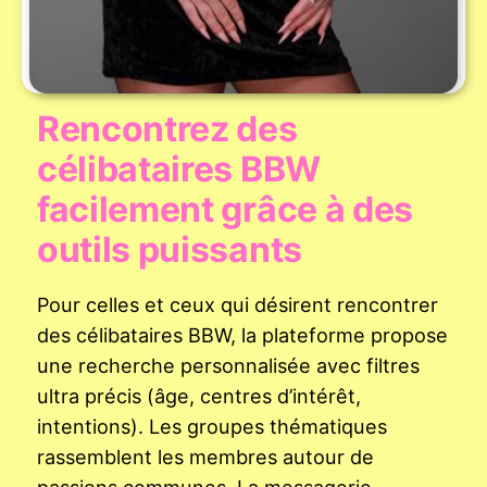
Rencontrez des
célibataires BBW
facilement grâce à des
outils puissants
Pour celles et ceux qui désirent rencontrer
des célibataires BBW, la plateforme propose
une recherche personnalisée avec filtres
ultra précis (âge, centres d’intérêt,
intentions). Les groupes thématiques
rassemblent les membres autour de
passions communes. La messagerie