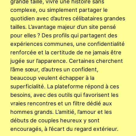
grande taille, vivre une histoire sans
complexe, ou simplement partager le
quotidien avec d’autres célibataires grandes
tailles. L’avantage majeur d’un site pensé
pour elles ? Des profils qui partagent des
expériences communes, une confidentialité
renforcée et la certitude de ne jamais être
jugée sur l’apparence. Certaines cherchent
l’âme sœur, d’autres un confident,
beaucoup veulent échapper à la
superficialité. La plateforme répond à ces
besoins, avec des outils qui favorisent les
vraies rencontres et un filtre dédié aux
hommes grands. L’amitié, l’amour et les
débuts de couples heureux y sont
encouragés, à l’écart du regard extérieur.