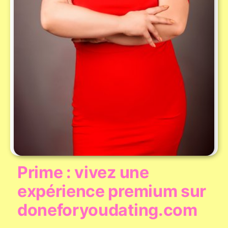
Prime : vivez une
expérience premium sur
doneforyoudating.com