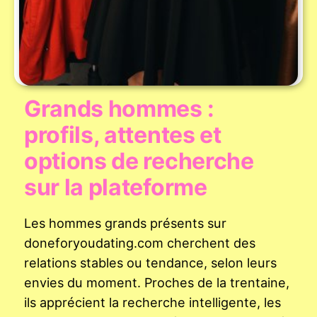
Grands hommes :
profils, attentes et
options de recherche
sur la plateforme
Les hommes grands présents sur
doneforyoudating.com cherchent des
relations stables ou tendance, selon leurs
envies du moment. Proches de la trentaine,
ils apprécient la recherche intelligente, les