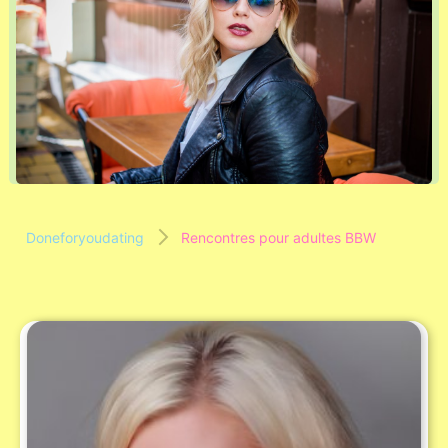
Doneforyoudating
Rencontres pour adultes BBW