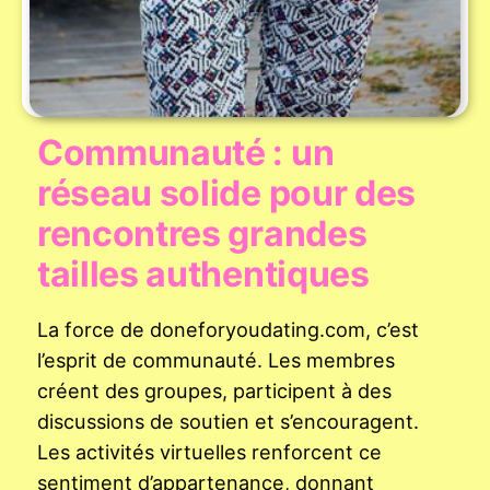
Communauté : un
réseau solide pour des
rencontres grandes
tailles authentiques
La force de doneforyoudating.com, c’est
l’esprit de communauté. Les membres
créent des groupes, participent à des
discussions de soutien et s’encouragent.
Les activités virtuelles renforcent ce
sentiment d’appartenance, donnant