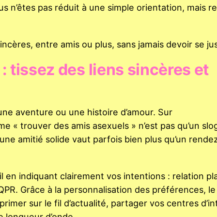
us n’êtes pas réduit à une simple orientation, mais 
ncères, entre amis ou plus, sans jamais devoir se just
 tissez des liens sincères et
’une aventure ou une histoire d’amour. Sur
 « trouver des amis asexuels » n’est pas qu’un slog
une amitié solide vaut parfois bien plus qu’un rende
l en indiquant clairement vos intentions : relation pl
R. Grâce à la personnalisation des préférences, le 
imer sur le fil d’actualité, partager vos centres d’in
e longueur d’onde.