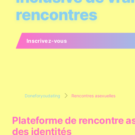
rencontres
Inscrivez-vous
Doneforyoudating
Rencontres asexuelles
Plateforme de rencontre as
des identités