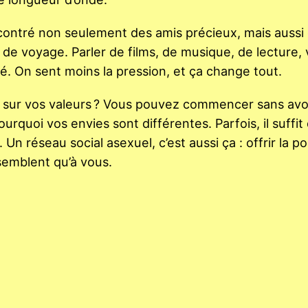
contré non seulement des amis précieux, mais aussi
e voyage. Parler de films, de musique, de lecture, 
té. On sent moins la pression, et ça change tout.
né sur vos valeurs ? Vous pouvez commencer sans avo
urquoi vos envies sont différentes. Parfois, il suffit
 réseau social asexuel, c’est aussi ça : offrir la pos
semblent qu’à vous.