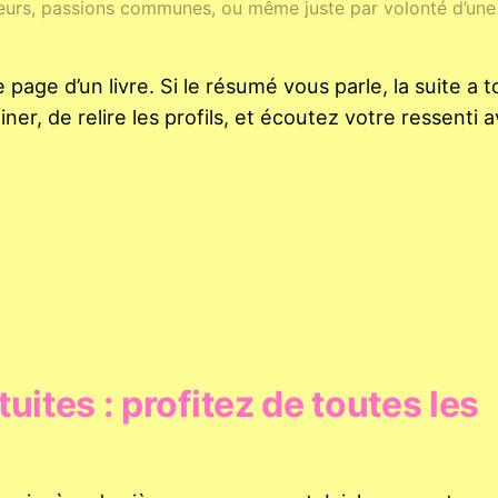
leurs, passions communes, ou même juste par volonté d’une 
page d’un livre. Si le résumé vous parle, la suite a t
er, de relire les profils, et écoutez votre ressenti 
ites : profitez de toutes les