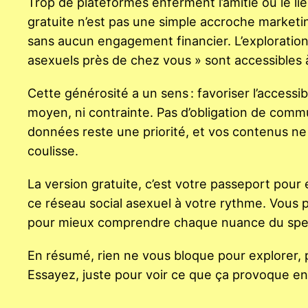
Trop de plateformes enferment l’amitié ou le lie
gratuite n’est pas une simple accroche marketi
sans aucun engagement financier. L’exploration 
asexuels près de chez vous » sont accessibles 
Cette générosité a un sens : favoriser l’access
moyen, ni contrainte. Pas d’obligation de comm
données reste une priorité, et vos contenus ne 
coulisse.
La version gratuite, c’est votre passeport pour
ce réseau social asexuel à votre rythme. Vous p
pour mieux comprendre chaque nuance du spectr
En résumé, rien ne vous bloque pour explorer, p
Essayez, juste pour voir ce que ça provoque en