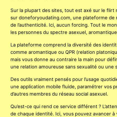
Sur la plupart des sites, tout est axé sur le flir
sur doneforyoudating.com, une plateforme de r
de l’authenticité. Ici, aucun forcing. Tout le 
les personnes du spectre asexuel, aromantiques
La plateforme comprend la diversité des identi
comme aromantique ou QPR (relation platonique 
mais vous donne au contraire la main pour défi
une relation amoureuse sans sexualité ou une 
Des outils vraiment pensés pour l’usage quotid
une application mobile fluide, paramétrer vos pré
d’autres membres du réseau social asexuel.
Qu’est-ce qui rend ce service différent ? L’attent
de chaque identité. Ici, vous pouvez avancer à v