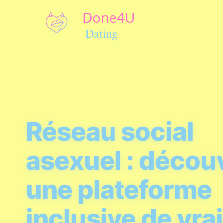
Réseau social
asexuel : décou
une plateforme
inclusive de vra