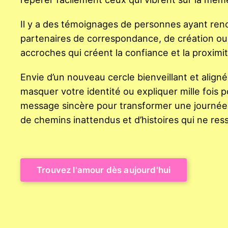
Il y a des témoignages de personnes ayant ren
partenaires de correspondance, de création ou d
accroches qui créent la confiance et la proximi
Envie d’un nouveau cercle bienveillant et alig
masquer votre identité ou expliquer mille fois po
message sincère pour transformer une journée. Un
de chemins inattendus et d’histoires qui ne res
Trouvez l'amour dès aujourd'hui