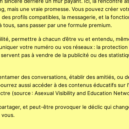
n sincère derrière un mur payant. Ici, la rencontre a
ng, mais une vraie promesse. Vous pouvez créer votr
des profils compatibles, la messagerie, et la fonctio
à tous, sans passer par une formule premium.
ibilité, permettre à chacun d’être vu et entendu, mê
uniquer votre numéro ou vos réseaux : la protection
servent pas à vendre de la publicité ou des statisti
 entamer des conversations, établir des amitiés, ou d
ourrez aussi accéder à des contenus éducatifs sur l’
e (source : Asexual Visibility and Education Netwo
artager, et peut-être provoquer le déclic qui chang
 vous.