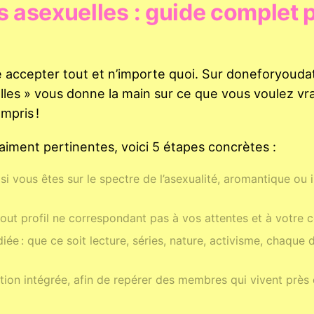
s asexuelles : guide complet 
re accepter tout et n’importe quoi. Sur doneforyouda
elles » vous donne la main sur ce que vous voulez v
mpris !
aiment pertinentes, voici 5 étapes concrètes :
i vous êtes sur le spectre de l’asexualité, aromantique ou 
out profil ne correspondant pas à vos attentes et à votre c
ée : que ce soit lecture, séries, nature, activisme, chaque d
tion intégrée, afin de repérer des membres qui vivent près