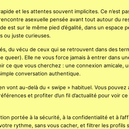
t rapide et les attentes souvent implicites. Ce n’est pa
encontre asexuelle pensée avant tout autour du re
monde est sur le même pied d’égalité, dans un espace 
 ou juste curieuses.
tés, du vécu de ceux qui se retrouvent dans des ter
queer). Elle ne vous force jamais à entrer dans un
nir ce que vous cherchez : une connexion amicale, 
simple conversation authentique.
ien vont au-delà du « swipe » habituel. Vous pouvez
férences et profiter d’un fil d’actualité pour voir c
ion portée à la sécurité, à la confidentialité et à l’af
otre rythme, sans vous cacher, et filtrer les profils 