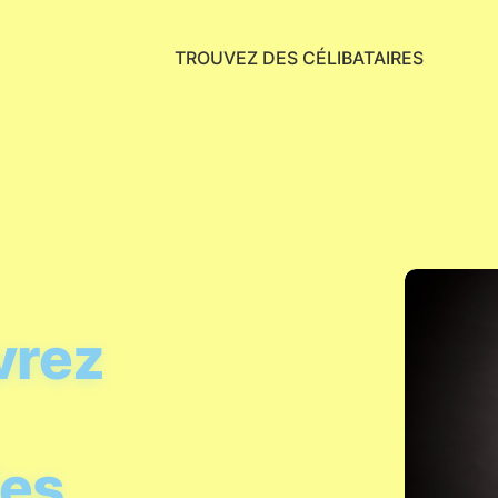
TROUVEZ DES CÉLIBATAIRES
vrez
ies