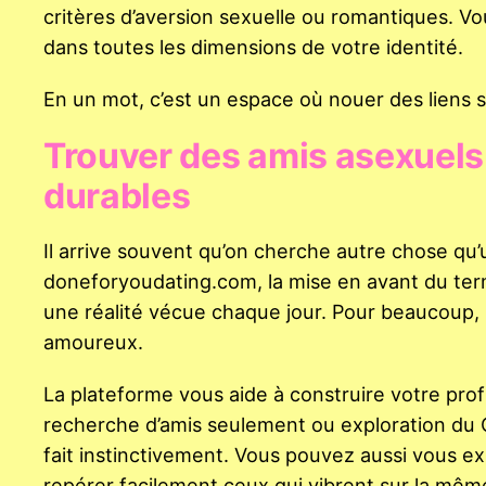
critères d’aversion sexuelle ou romantiques. Vo
dans toutes les dimensions de votre identité.
En un mot, c’est un espace où nouer des liens si
Trouver des amis asexuels :
durables
Il arrive souvent qu’on cherche autre chose qu
doneforyoudating.com, la mise en avant du terme
une réalité vécue chaque jour. Pour beaucoup, 
amoureux.
La plateforme vous aide à construire votre profi
recherche d’amis seulement ou exploration du QP
fait instinctivement. Vous pouvez aussi vous expr
repérer facilement ceux qui vibrent sur la mêm