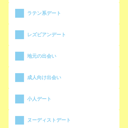
ラテン系デート
レズビアンデート
地元の出会い
成人向け出会い
小人デート
ヌーディストデート