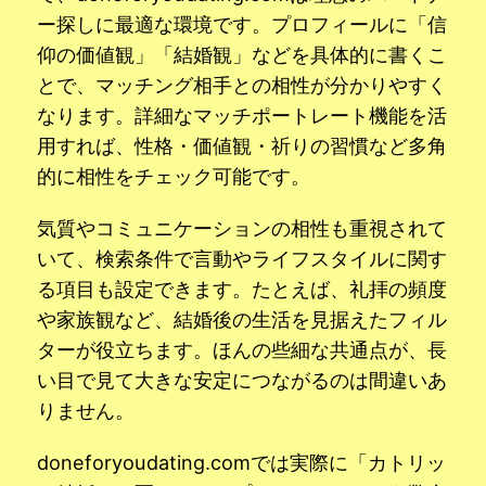
ー探しに最適な環境です。プロフィールに「信
仰の価値観」「結婚観」などを具体的に書くこ
とで、マッチング相手との相性が分かりやすく
なります。詳細なマッチポートレート機能を活
用すれば、性格・価値観・祈りの習慣など多角
的に相性をチェック可能です。
気質やコミュニケーションの相性も重視されて
いて、検索条件で言動やライフスタイルに関す
る項目も設定できます。たとえば、礼拝の頻度
や家族観など、結婚後の生活を見据えたフィル
ターが役立ちます。ほんの些細な共通点が、長
い目で見て大きな安定につながるのは間違いあ
りません。
doneforyoudating.comでは実際に「カトリッ