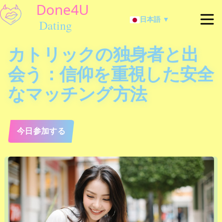
日本語 ▼
カトリックの独身者と出
会う：信仰を重視した安全
なマッチング方法
今日参加する