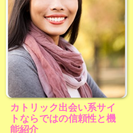
カトリック出会い系サイ
トならではの信頼性と機
能紹介