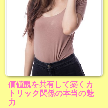
価値観を共有して築くカ
トリック関係の本当の魅
力