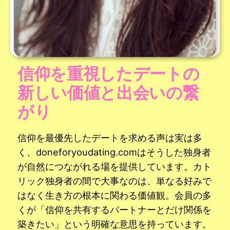
信仰を重視したデートの
新しい価値と出会いの繋
がり
信仰を最優先したデートを求める声は実は多
く、doneforyoudating.comはそうした独身者
が自然につながれる場を提供しています。カト
リック独身者の間で大事なのは、単なる好みで
はなく生き方の根本に関わる価値観。会員の多
くが「信仰を共有するパートナーとだけ関係を
築きたい」という明確な意思を持っています。