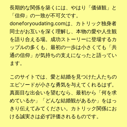
長期的な関係を築くには、やはり「価値観」と
「信仰」の一致が不可欠です。
doneforyoudating.comは、カトリック独身者
同士がお互いを深く理解し、本物の愛や人生観
を語り合える場。成功ストーリーに登場するカ
ップルの多くも、最初の一歩は小さくても「共
通の信仰」が気持ちの支えになったと語ってい
ます。
このサイトでは、愛と結婚を見つけた人たちの
エピソードが小さな勇気を与えてくれるはず。
真面目な出会いを望むなら、最初から「何を求
めているか」「どんな結婚観があるか」をはっ
きり伝えてみてください。カトリック関係にお
ける誠実さは必ず評価されるものです。