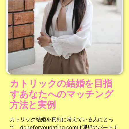
カトリックの結婚を目指
すあなたへのマッチング
方法と実例
カトリック結婚を真剣に考えている人にとっ
て、doneforyoudating.comは理想のパートナ