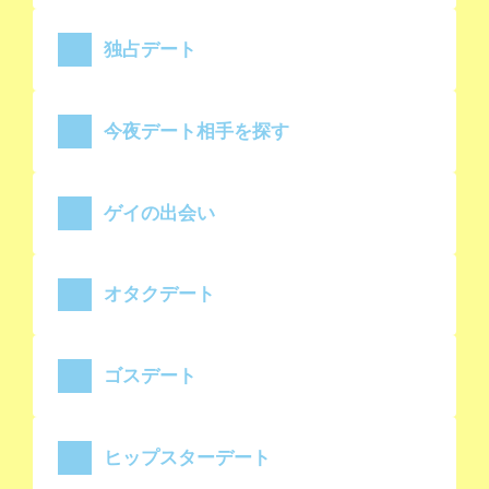
独占デート
今夜デート相手を探す
ゲイの出会い
オタクデート
ゴスデート
ヒップスターデート