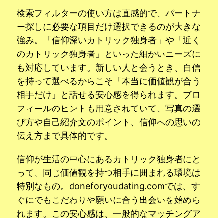
検索フィルターの使い方は直感的で、パートナ
ー探しに必要な項目だけ選択できるのが大きな
強み。「信仰深いカトリック独身者」や「近く
のカトリック独身者」といった細かいニーズに
も対応しています。新しい人と会うとき、自信
を持って選べるからこそ「本当に価値観が合う
相手だけ」と話せる安心感を得られます。プロ
フィールのヒントも用意されていて、写真の選
び方や自己紹介文のポイント、信仰への思いの
伝え方まで具体的です。
信仰が生活の中心にあるカトリック独身者にと
って、同じ価値観を持つ相手に囲まれる環境は
特別なもの。doneforyoudating.comでは、す
ぐにでもこだわりや願いに合う出会いを始めら
れます。この安心感は、一般的なマッチングア