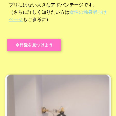
プリにはない大きなアドバンテージです。
（さらに詳しく知りたい方は
女性の独身者向け
ページ
もご参考に）
今日愛を見つけよう