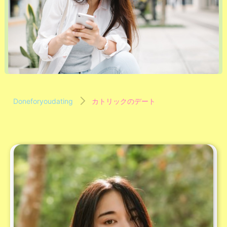
Doneforyoudating
カトリックのデート