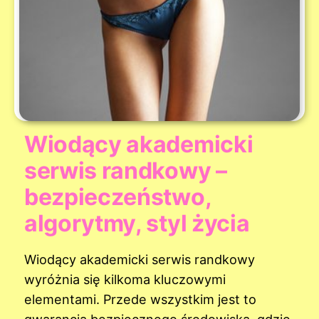
Wiodący akademicki
serwis randkowy –
bezpieczeństwo,
algorytmy, styl życia
Wiodący akademicki serwis randkowy
wyróżnia się kilkoma kluczowymi
elementami. Przede wszystkim jest to
gwarancja bezpiecznego środowiska, gdzie