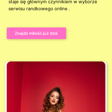
staje się głównym czynnikiem w wyborze
serwisu randkowego online .
Znajdź miłość już dziś