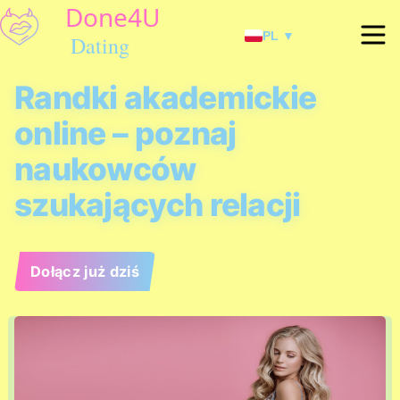
PL ▼
Randki akademickie
online – poznaj
naukowców
szukających relacji
Dołącz już dziś