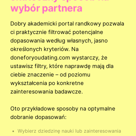
wybór partnera
Dobry akademicki portal randkowy pozwala
ci praktycznie filtrować potencjalne
dopasowania według własnych, jasno
określonych kryteriów. Na
doneforyoudating.com wystarczy, że
ustawisz filtry, które naprawdę mają dla
ciebie znaczenie – od poziomu
wykształcenia po konkretne
zainteresowania badawcze.
Oto przykładowe sposoby na optymalne
dobranie dopasowań:
Wybierz dziedzinę nauki lub zainteresowania