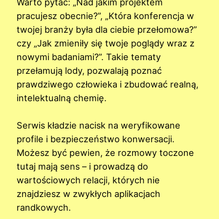
Warto pytać: „Nad jakim projektem
pracujesz obecnie?”, „Która konferencja w
twojej branży była dla ciebie przełomowa?”
czy „Jak zmieniły się twoje poglądy wraz z
nowymi badaniami?”. Takie tematy
przełamują lody, pozwalają poznać
prawdziwego człowieka i zbudować realną,
intelektualną chemię.
Serwis kładzie nacisk na weryfikowane
profile i bezpieczeństwo konwersacji.
Możesz być pewien, że rozmowy toczone
tutaj mają sens – i prowadzą do
wartościowych relacji, których nie
znajdziesz w zwykłych aplikacjach
randkowych.