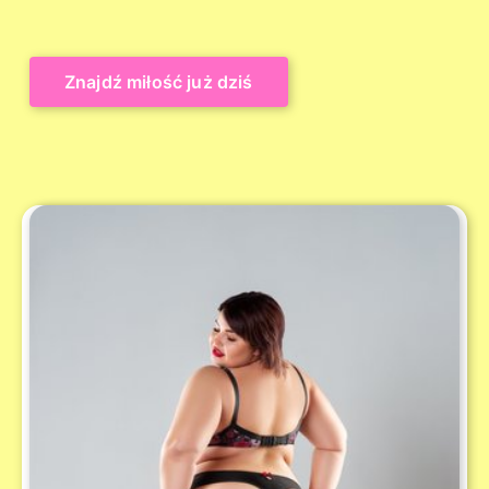
Znajdź miłość już dziś