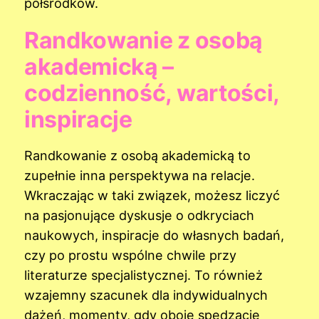
półśrodków.
Randkowanie z osobą
akademicką –
codzienność, wartości,
inspiracje
Randkowanie z osobą akademicką to
zupełnie inna perspektywa na relacje.
Wkraczając w taki związek, możesz liczyć
na pasjonujące dyskusje o odkryciach
naukowych, inspiracje do własnych badań,
czy po prostu wspólne chwile przy
literaturze specjalistycznej. To również
wzajemny szacunek dla indywidualnych
dążeń, momenty, gdy oboje spędzacie