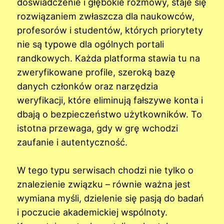
doświadczenie i głębokie rozmowy, staje się
rozwiązaniem zwłaszcza dla naukowców,
profesorów i studentów, których priorytety
nie są typowe dla ogólnych portali
randkowych. Każda platforma stawia tu na
zweryfikowane profile, szeroką bazę
danych członków oraz narzędzia
weryfikacji, które eliminują fałszywe konta i
dbają o bezpieczeństwo użytkowników. To
istotna przewaga, gdy w grę wchodzi
zaufanie i autentyczność.
W tego typu serwisach chodzi nie tylko o
znalezienie związku – równie ważna jest
wymiana myśli, dzielenie się pasją do badań
i poczucie akademickiej wspólnoty.