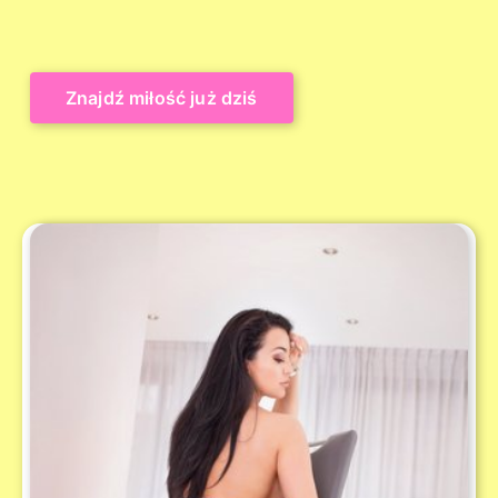
Znajdź miłość już dziś