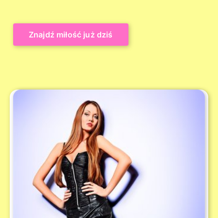
Znajdź miłość już dziś