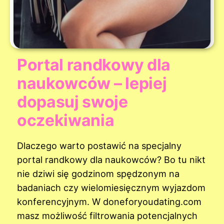
Portal randkowy dla
naukowców – lepiej
dopasuj swoje
oczekiwania
Dlaczego warto postawić na specjalny
portal randkowy dla naukowców? Bo tu nikt
nie dziwi się godzinom spędzonym na
badaniach czy wielomiesięcznym wyjazdom
konferencyjnym. W doneforyoudating.com
masz możliwość filtrowania potencjalnych