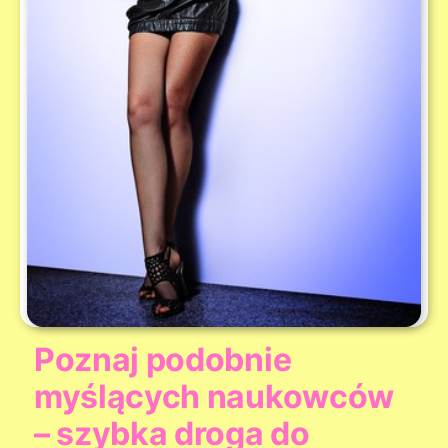
Poznaj podobnie
myślących naukowców
– szybka droga do