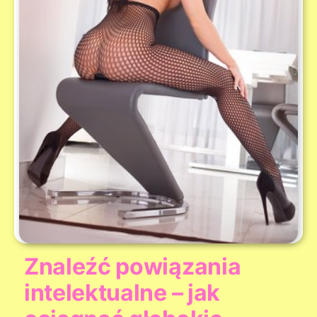
Znaleźć powiązania
intelektualne – jak