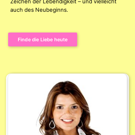
Zeichen der Lebendigkeit – und vielleicht
auch des Neubeginns.
Finde die Liebe heute