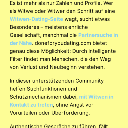
Es ist mehr als nur Zahlen und Profile. Wer
als Witwe oder Witwer den Schritt auf eine
Witwen-Dating-Seite
wagt, sucht etwas
Besonderes – meistens ehrliche
Gesellschaft, manchmal die
Partnersuche in
der Nähe
. doneforyoudating.com bietet
genau diese Möglichkeit: Durch intelligente
Filter findet man Menschen, die den Weg
von Verlust und Neubeginn verstehen.
In dieser unterstützenden Community
helfen Suchfunktionen und
Schutzmechanismen dabei,
mit Witwen in
Kontakt zu treten
, ohne Angst vor
Vorurteilen oder Überforderung.
Authentische Gespräche zu führen, fällt