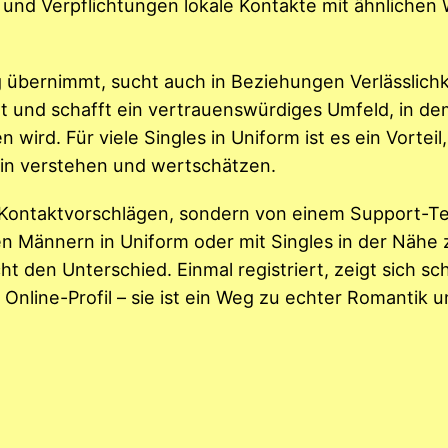
 und Verpflichtungen lokale Kontakte mit ähnlichen
 übernimmt, sucht auch in Beziehungen Verlässlichk
ät und schafft ein vertrauenswürdiges Umfeld, in d
ird. Für viele Singles in Uniform ist es ein Vorteil,
plin verstehen und wertschätzen.
n Kontaktvorschlägen, sondern von einem Support-T
en Männern in Uniform oder mit Singles in der Nähe 
 den Unterschied. Einmal registriert, zeigt sich sch
 Online-Profil – sie ist ein Weg zu echter Romantik u