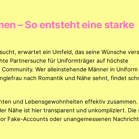
en – So entsteht eine starke
 sucht, erwartet ein Umfeld, das seine Wünsche ver
chte Partnersuche für Uniformträger auf höchste
ve Community. Wer alleinstehende Männer in Uniform
nglefrau nach Romantik und Nähe sehnt, findet schn
sichten und Lebensgewohnheiten effektiv zusammen.
er Nähe ist hier transparent und unkompliziert. Die 
t vor Fake-Accounts oder unangemessenen Nachrich