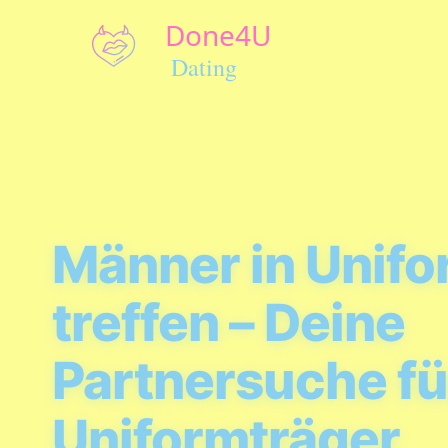
Männer in Unif
treffen – Deine
Partnersuche fü
Uniformträger