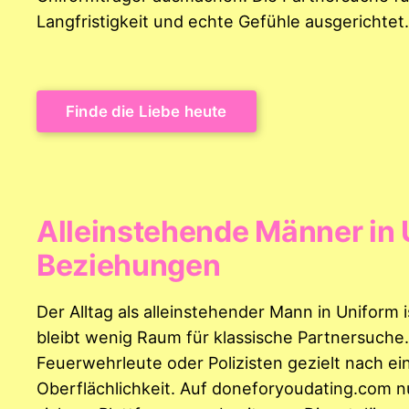
Langfristigkeit und echte Gefühle ausgerichtet.
Finde die Liebe heute
Alleinstehende Männer in 
Beziehungen
Der Alltag als alleinstehender Mann in Uniform 
bleibt wenig Raum für klassische Partnersuche
Feuerwehrleute oder Polizisten gezielt nach ein
Oberflächlichkeit. Auf doneforyoudating.com n