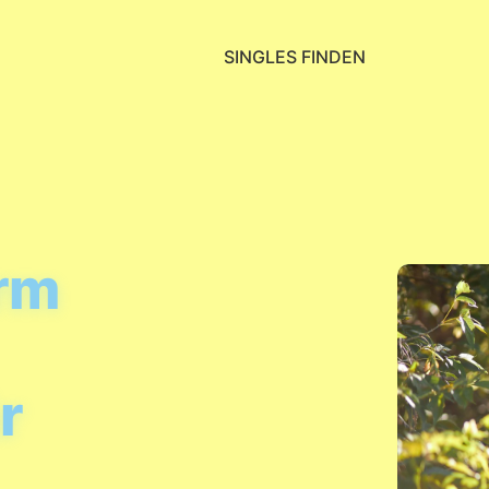
SINGLES FINDEN
orm
r