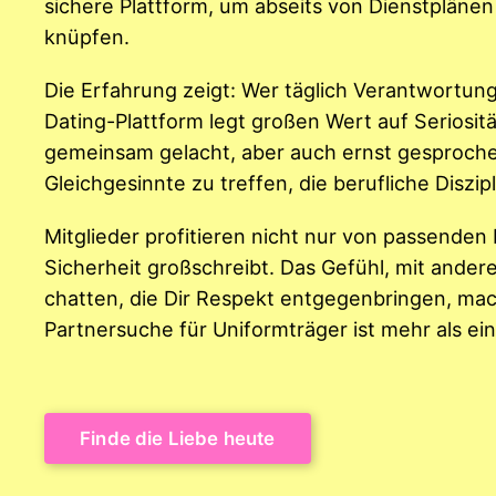
sichere Plattform, um abseits von Dienstplänen
knüpfen.
Die Erfahrung zeigt: Wer täglich Verantwortung
Dating-Plattform legt großen Wert auf Seriosit
gemeinsam gelacht, aber auch ernst gesprochen w
Gleichgesinnte zu treffen, die berufliche Diszi
Mitglieder profitieren nicht nur von passende
Sicherheit großschreibt. Das Gefühl, mit ander
chatten, die Dir Respekt entgegenbringen, macht
Partnersuche für Uniformträger ist mehr als ein
Finde die Liebe heute