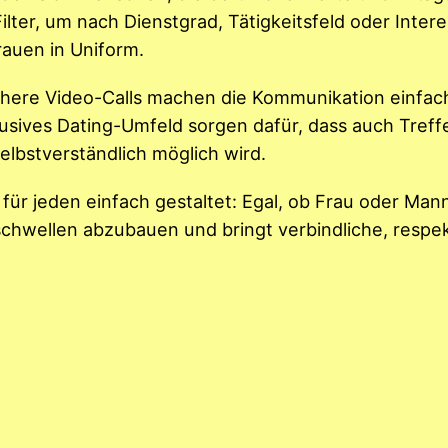
ilter, um nach Dienstgrad, Tätigkeitsfeld oder Inter
rauen in Uniform.
chere Video-Calls machen die Kommunikation einfac
lusives Dating-Umfeld sorgen dafür, dass auch Treff
elbstverständlich möglich wird.
ür jeden einfach gestaltet: Egal, ob Frau oder Mann
schwellen abzubauen und bringt verbindliche, respek