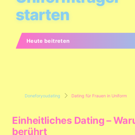
starten
Heute beitreten
Doneforyoudating
Dating für Frauen in Uniform
Einheitliches Dating – War
berührt