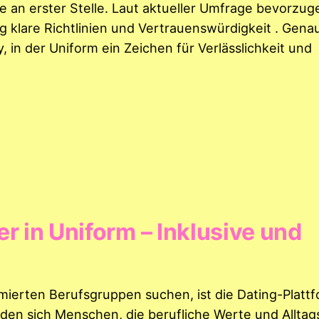
he an erster Stelle. Laut aktueller Umfrage bevorzug
 klare Richtlinien und Vertrauenswürdigkeit . Gena
 in der Uniform ein Zeichen für Verlässlichkeit und
r in Uniform – Inklusive und
mierten Berufsgruppen suchen, ist die Dating-Plattf
inden sich Menschen, die berufliche Werte und Allta