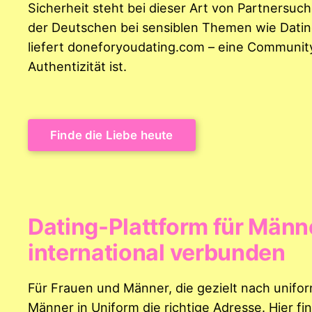
Sicherheit steht bei dieser Art von Partnersuc
der Deutschen bei sensiblen Themen wie Dating
liefert doneforyoudating.com – eine Community,
Authentizität ist.
Finde die Liebe heute
Dating-Plattform für Männe
international verbunden
Für Frauen und Männer, die gezielt nach unifor
Männer in Uniform die richtige Adresse. Hier f